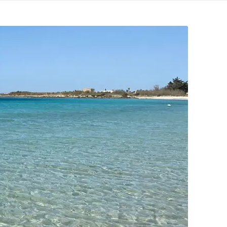
+39 376 0040 996