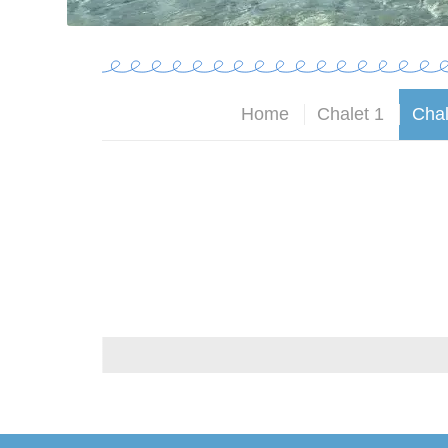
Home
Chalet 1
Chal