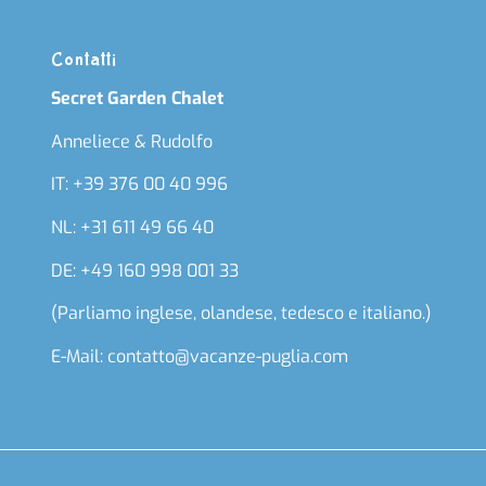
Contatti
Secret Garden Chalet
Anneliece & Rudolfo
IT: +39 376 00 40 996
NL: +31 611 49 66 40
DE: +49 160 998 001 33
(Parliamo inglese, olandese, tedesco e italiano.)
E-Mail: contatto@vacanze-puglia.com