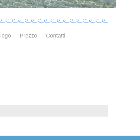
uogo
Prezzo
Contatti