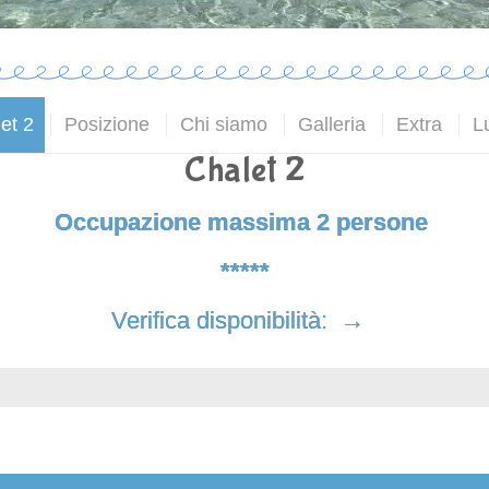
et 2
Posizione
Chi siamo
Galleria
Extra
L
Chalet 2
Occupazione massima 2 persone
*****
Verifica disponibilità:
→